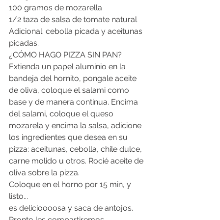
100 gramos de mozarella
1/2 taza de salsa de tomate natural
Adicional: cebolla picada y aceitunas 
picadas.
¿CÓMO HAGO PIZZA SIN PAN?
Extienda un papel aluminio en la 
bandeja del hornito, pongale aceite 
de oliva, coloque el salami como 
base y de manera continua. Encima 
del salami, coloque el queso 
mozarela y encima la salsa, adicione 
los ingredientes que desea en su 
pizza: aceitunas, cebolla, chile dulce, 
carne molido u otros. Rocié aceite de 
oliva sobre la pizza.
Coloque en el horno por 15 min, y 
listo... 
es delicioooosa y saca de antojos.
Pronto les compartiremos 