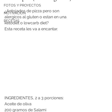
FOTOS Y PROYECTOS
¿Antojados de pizza pero son 
MOTIVACIÓN
alergicos al gluten o estan en una 
RECETAS
ketodiet o lowcarb diet?
Esta receta les va a encantar.
INGREDIENTES, 2 a 3 porciones:
Aceite de oliva 
200 gramos de Salami