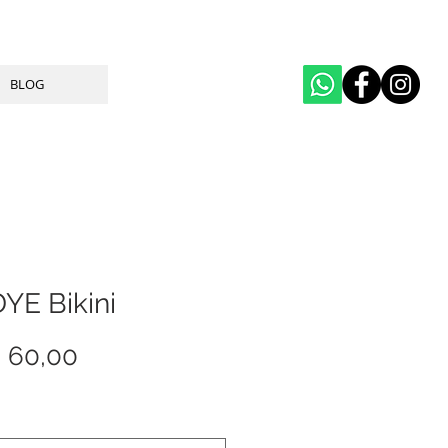
BLOG
YE Bikini
Price
 60,00