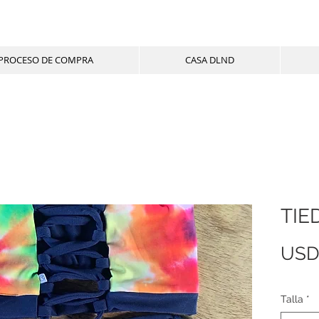
PROCESO DE COMPRA
CASA DLND
TIED
USD
Talla
*