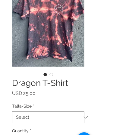
Dragon T-Shirt
Price
USD 25,00
Talla-Size
*
Quantity
*