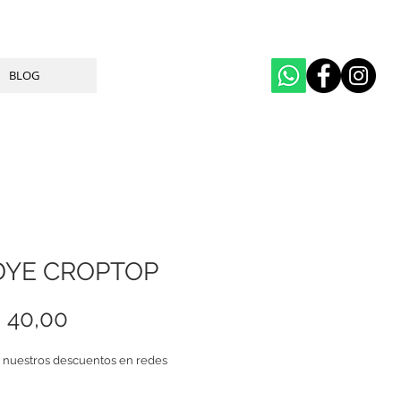
BLOG
DYE CROPTOP
Price
 40,00
 nuestros descuentos en redes 