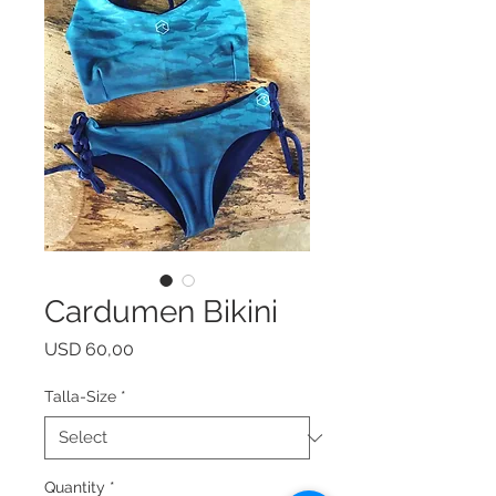
Cardumen Bikini
Price
USD 60,00
Talla-Size
*
Quantity
*