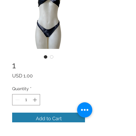
1
Price
USD 1,00
Quantity
*
Add to Cart