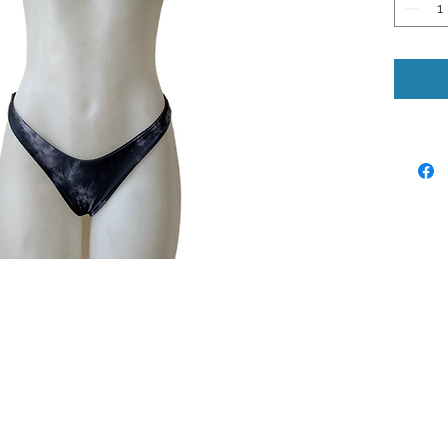
© 2024 by Laura Quiros
www.lauraquiros.com
Whatsapp: +(506) 8864-0525