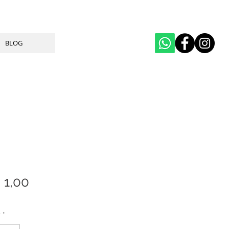
BLOG
Price
 1,00
y
*