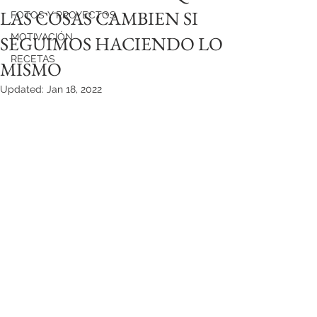
LAS COSAS CAMBIEN SI
FOTOS Y PROYECTOS
MOTIVACIÓN
SEGUIMOS HACIENDO LO
RECETAS
MISMO
Updated:
Jan 18, 2022