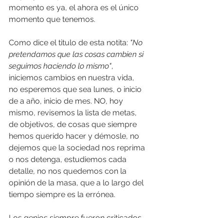
momento es ya, el ahora es el único 
momento que tenemos. 
Como dice el titulo de esta notita: 
"No 
pretendamos que las cosas cambien si 
seguimos haciendo lo mismo"
, 
iniciemos cambios en nuestra vida, 
no esperemos que sea lunes, o inicio 
de a año, inicio de mes. NO, hoy 
mismo, revisemos la lista de metas, 
de objetivos, de cosas que siempre 
hemos querido hacer y démosle, no 
dejemos que la sociedad nos reprima 
o nos detenga, estudiemos cada 
detalle, no nos quedemos con la 
opinión de la masa, que a lo largo del 
tiempo siempre es la errónea.
Los genios siempre fueron criticados 